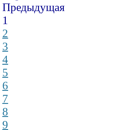
Предыдущая
1
2
3
4
5
6
7
8
9