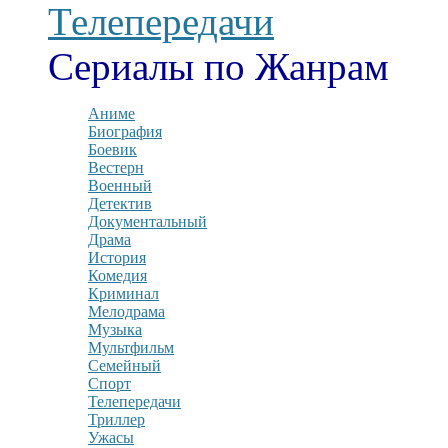
Телепередачи
Сериалы по Жанрам
Аниме
Биография
Боевик
Вестерн
Военный
Детектив
Документальный
Драма
История
Комедия
Криминал
Мелодрама
Музыка
Мультфильм
Семейный
Спорт
Телепередачи
Триллер
Ужасы