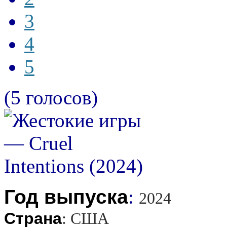
3
4
5
(5 голосов)
Год выпуска
:
2024
Страна
:
США