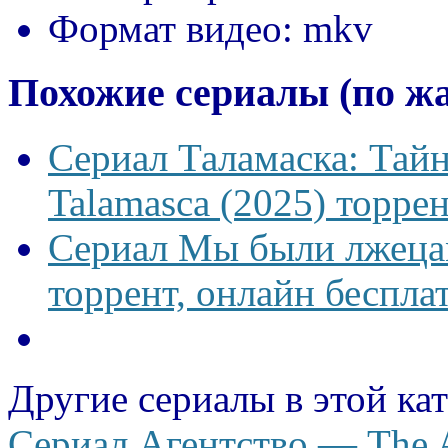
Формат видео:
mkv
Похожие сериалы (по ж
Сериал Таламаска: Тайн
Talamasca (2025) торрен
Сериал Мы были лжецам
торрент, онлайн беспла
Другие сериалы в этой ка
Сериал Агентство — The 