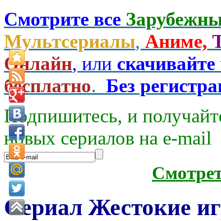
Смотрите все
Зарубежны
Мультсериалы
,
Аниме,
Онлайн
, или
скачивайте
бесплатно
.
Без регистр
Подпишитесь, и получайт
новых сериалов на e-mаil
Смотре
Сериал Жестокие иг