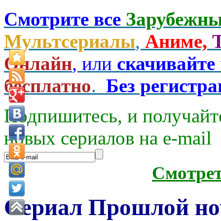
Смотрите все
Зарубежны
Мультсериалы
,
Аниме,
Онлайн
, или
скачивайте
бесплатно
.
Без регистр
Подпишитесь, и получайт
новых сериалов на e-mаil
Смотре
Сериал Прошлой но