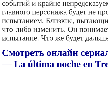
событий и крайне непредсказу
главного персонажа будет не пр
испытанием. Близкие, пытающие
что-либо изменить. Он понимает
испытание. Что же будет дальш
Смотреть онлайн сериа
— La última noche en Tr