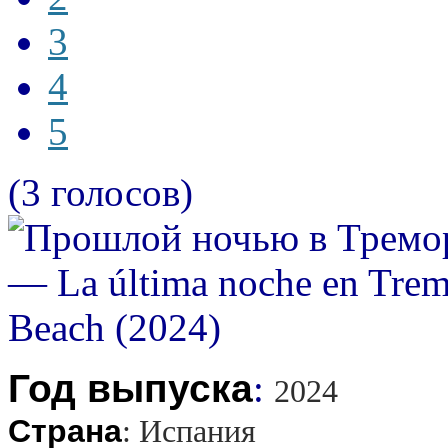
3
4
5
(3 голосов)
Год выпуска
:
2024
Страна
:
Испания