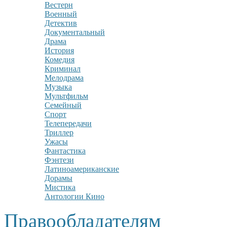
Вестерн
Военный
Детектив
Документальный
Драма
История
Комедия
Криминал
Мелодрама
Музыка
Мультфильм
Семейный
Спорт
Телепередачи
Триллер
Ужасы
Фантастика
Фэнтези
Латиноамериканские
Дорамы
Мистика
Антологии Кино
Правообладателям