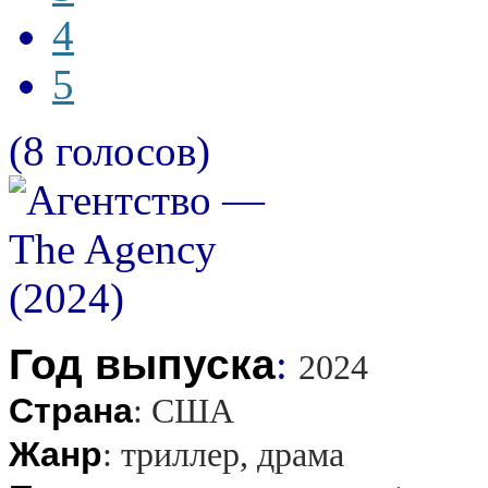
4
5
(8 голосов)
Год выпуска
:
2024
Страна
:
США
Жанр
:
триллер, драма