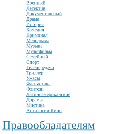
Военный
Детектив
Документальный
Драма
История
Комедия
Криминал
Мелодрама
Музыка
Мультфильм
Семейный
Спорт
Телепередачи
Триллер
Ужасы
Фантастика
Фэнтези
Латиноамериканские
Дорамы
Мистика
Антологии Кино
Правообладателям