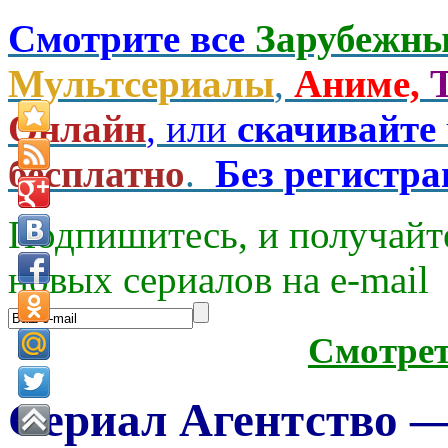
Смотрите все
Зарубежны
Мультсериалы
,
Аниме,
Онлайн
, или
скачивайте
бесплатно
.
Без регистр
Подпишитесь, и получайт
новых сериалов на e-mаil
Смотре
Сериал Агентство —