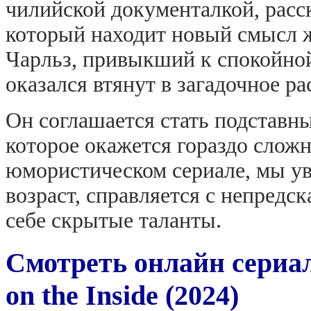
чилийской документалкой, расс
который находит новый смысл ж
Чарльз, привыкший к спокойно
оказался втянут в загадочное ра
Он соглашается стать подставны
которое окажется гораздо сложн
юмористическом сериале, мы ув
возраст, справляется с непред
себе скрытые таланты.
Смотреть онлайн сериа
on the Inside (2024)