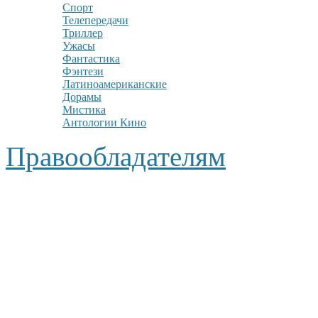
Спорт
Телепередачи
Триллер
Ужасы
Фантастика
Фэнтези
Латиноамериканские
Дорамы
Мистика
Антологии Кино
Правообладателям