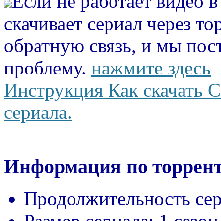
Если не работает видео 
скачивает сериал через то
обратную связь, и мы пос
проблему.
нажмите здесь
Инструкция Как скачать С
сериала.
Информация по торрент
Продолжительность сер
Размер сериала:
1 сезон