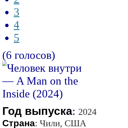
3
4
5
(6 голосов)
Год выпуска
:
2024
Страна
:
Чили, США