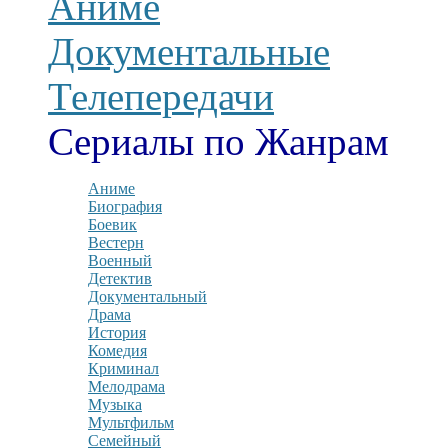
Аниме
Документальные
Телепередачи
Сериалы по Жанрам
Аниме
Биография
Боевик
Вестерн
Военный
Детектив
Документальный
Драма
История
Комедия
Криминал
Мелодрама
Музыка
Мультфильм
Семейный