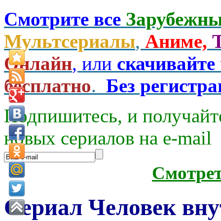
Смотрите все
Зарубежны
Мультсериалы
,
Аниме,
Онлайн
, или
скачивайте
бесплатно
.
Без регистр
Подпишитесь, и получайт
новых сериалов на e-mаil
Смотре
Сериал Человек вну