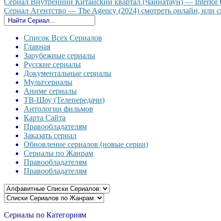
Сериал Внутренний Китайский квартал (Чайнатаун) — Interior C
Сериал Агентство — The Agency (2024) смотреть онлайн, или ск
Список Всех Сериалов
Главная
Зарубежные сериалы
Русские сериалы
Документальные сериалы
Мультсериалы
Аниме сериалы
ТВ-Шоу (Телепередачи)
Антологии фильмов
Карта Сайта
Правообладателям
Заказать сериал
Обновление сериалов (новые серии)
Сериалы по Жанрам
Правообладателям
Правообладателям
Сериалы по Категориям