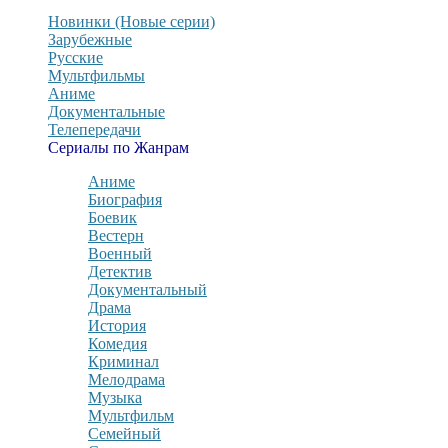
Новинки (Новые серии)
Зарубежные
Русские
Мультфильмы
Аниме
Документальные
Телепередачи
Сериалы по Жанрам
Аниме
Биография
Боевик
Вестерн
Военный
Детектив
Документальный
Драма
История
Комедия
Криминал
Мелодрама
Музыка
Мультфильм
Семейный