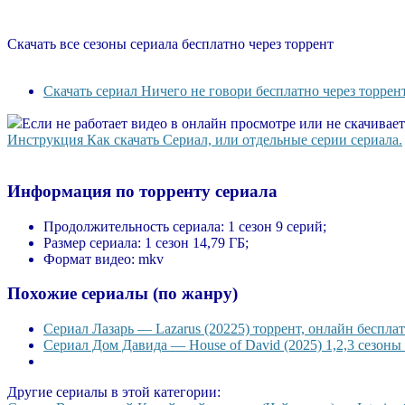
Скачать все сезоны сериала бесплатно через торрент
Скачать сериал Ничего не говори бесплатно через торрен
Если не работает видео в онлайн просмотре или не скачивае
Инструкция Как скачать Сериал, или отдельные серии сериала.
Информация по торренту сериала
Продолжительность сериала:
1 сезон 9 серий;
Размер сериала:
1 сезон 14,79 ГБ;
Формат видео:
mkv
Похожие сериалы (по жанру)
Сериал Лазарь — Lazarus (20225) торрент, онлайн бесплат
Сериал Дом Давида — House of David (2025) 1,2,3 сезоны 
Другие сериалы в этой категории: