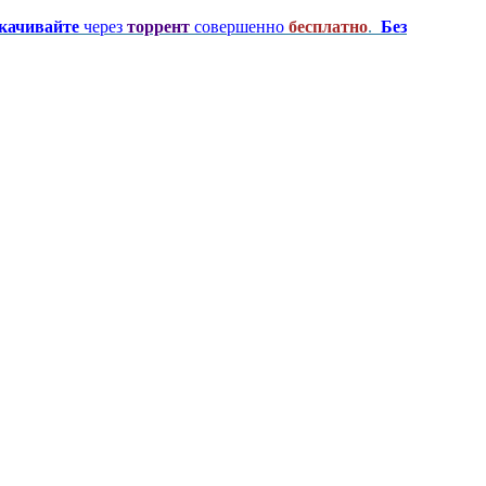
качивайте
через
торрент
совершенно
бесплатно
.
Без