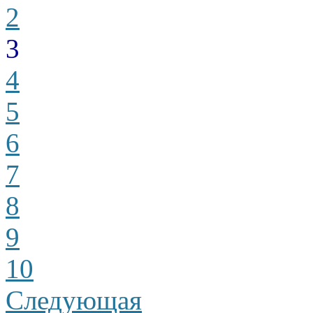
2
3
4
5
6
7
8
9
10
Следующая