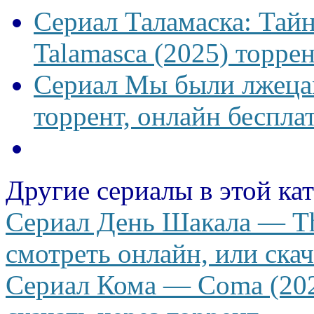
Сериал Таламаска: Тайн
Talamasca (2025) торрен
Сериал Мы были лжецам
торрент, онлайн беспла
Другие сериалы в этой ка
Сериал День Шакала — The
смотреть онлайн, или скач
Сериал Кома — Coma (202