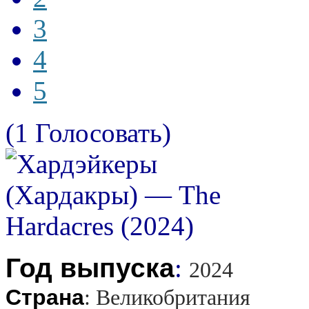
3
4
5
(1 Голосовать)
Год выпуска
:
2024
Страна
:
Великобритания