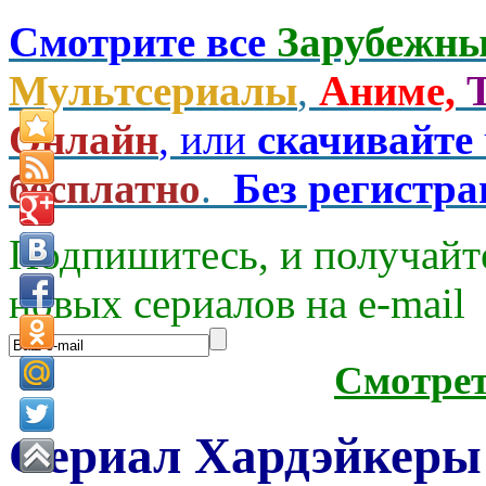
Смотрите все
Зарубежны
Мультсериалы
,
Аниме,
Онлайн
, или
скачивайте
бесплатно
.
Без регистр
Подпишитесь, и получайт
новых сериалов на e-mаil
Смотре
Сериал Хардэйкеры