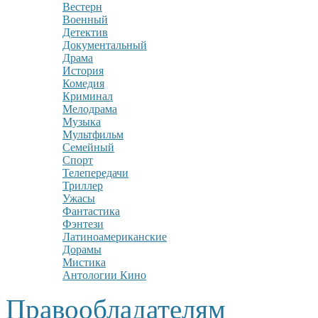
Вестерн
Военный
Детектив
Документальный
Драма
История
Комедия
Криминал
Мелодрама
Музыка
Мультфильм
Семейный
Спорт
Телепередачи
Триллер
Ужасы
Фантастика
Фэнтези
Латиноамериканские
Дорамы
Мистика
Антологии Кино
Правообладателям