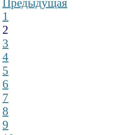
Предыдущая
1
2
3
4
5
6
7
8
9