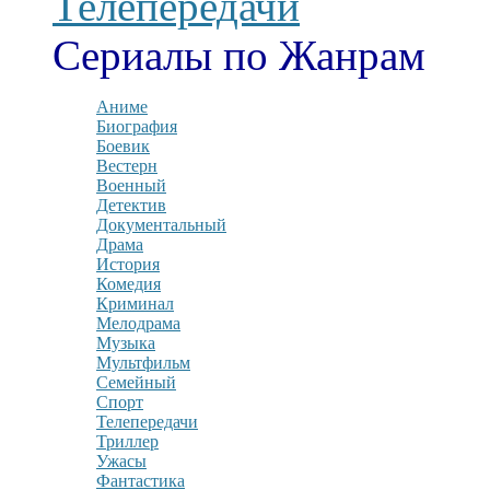
Телепередачи
Сериалы по Жанрам
Аниме
Биография
Боевик
Вестерн
Военный
Детектив
Документальный
Драма
История
Комедия
Криминал
Мелодрама
Музыка
Мультфильм
Семейный
Спорт
Телепередачи
Триллер
Ужасы
Фантастика