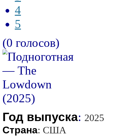
4
5
(0 голосов)
Год выпуска
:
2025
Страна
:
США