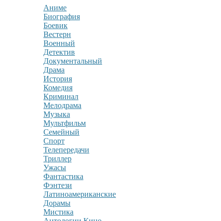
Аниме
Биография
Боевик
Вестерн
Военный
Детектив
Документальный
Драма
История
Комедия
Криминал
Мелодрама
Музыка
Мультфильм
Семейный
Спорт
Телепередачи
Триллер
Ужасы
Фантастика
Фэнтези
Латиноамериканские
Дорамы
Мистика
Антологии Кино