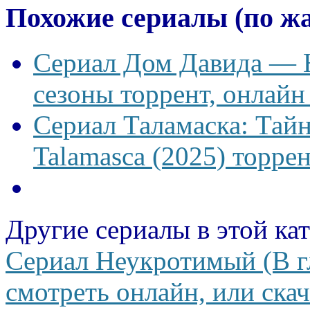
Похожие сериалы (по ж
Сериал Дом Давида — Ho
сезоны торрент, онлайн
Сериал Таламаска: Тайн
Talamasca (2025) торрен
Другие сериалы в этой ка
Сериал Неукротимый (В г
смотреть онлайн, или скач