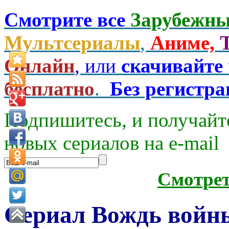
Смотрите все
Зарубежны
Мультсериалы
,
Аниме,
Онлайн
, или
скачивайте
бесплатно
.
Без регистр
Подпишитесь, и получайт
новых сериалов на e-mаil
Смотре
Сериал Вождь войны