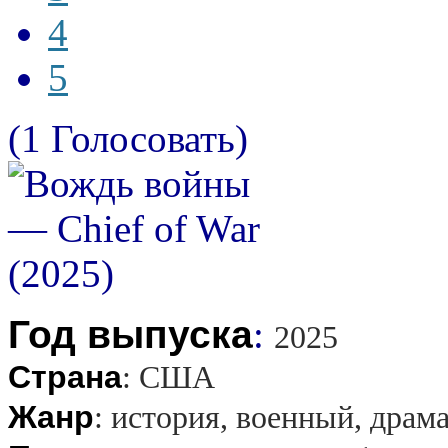
4
5
(1 Голосовать)
Год выпуска
:
2025
Страна
:
США
Жанр
:
история, военный, драм