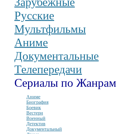
Зарубежные
Русские
Мультфильмы
Аниме
Документальные
Телепередачи
Сериалы по Жанрам
Аниме
Биография
Боевик
Вестерн
Военный
Детектив
Документальный