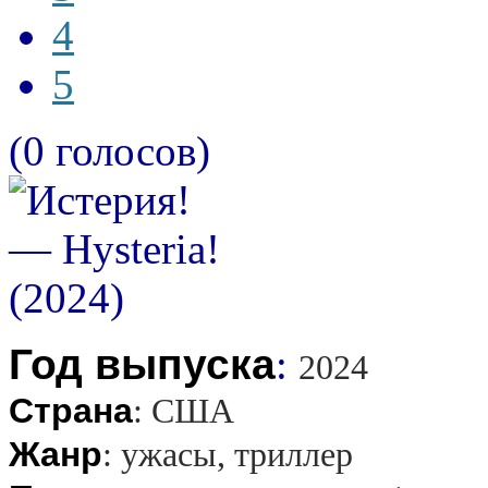
4
5
(0 голосов)
Год выпуска
:
2024
Страна
:
США
Жанр
:
ужасы, триллер