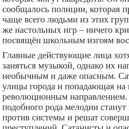
сообщалось полиции, которая п
чаще всего людьми из этих гру
же настольных игр – ничего кр
посвящён школьным изгоям вос
Главные действующие лица хотя
заняться музыкой, однако их на
необычным и даже опасным. Са
улицы города и попадающая на 
революционным направлением. К
подобного рода мелодии станут
против системы и решат совер
преступлений. Сатанисты и опа