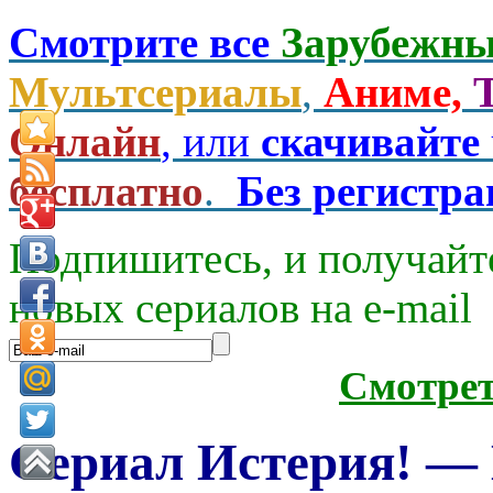
Смотрите все
Зарубежны
Мультсериалы
,
Аниме,
Онлайн
, или
скачивайте
бесплатно
.
Без регистр
Подпишитесь, и получайт
новых сериалов на e-mаil
Смотре
Сериал Истерия! — H