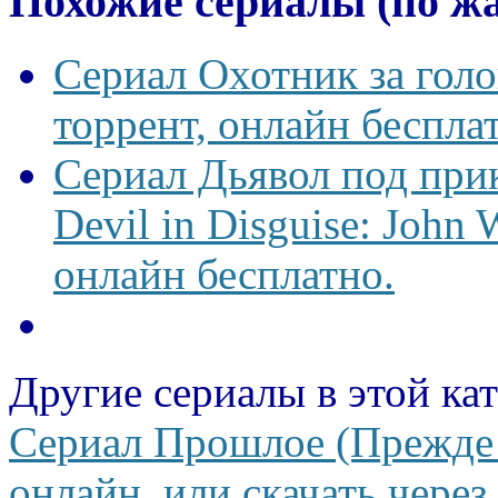
Похожие сериалы (по ж
Сериал Охотник за гол
торрент, онлайн беспла
Сериал Дьявол под пр
Devil in Disguise: John
онлайн бесплатно.
Другие сериалы в этой ка
Сериал Прошлое (Прежде 
онлайн, или скачать через