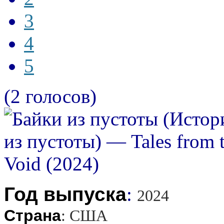
3
4
5
(2 голосов)
Год выпуска
:
2024
Страна
:
США