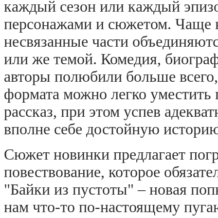
каждый сезон или каждый эпизо
персонажами и сюжетом. Чаще в
несвязанные части объединяют
или же темой. Комедия, биограф
авторы полюбили больше всего,
формата можно легко уместить
рассказ, при этом успев адеква
вполне себе достойную историю
Сюжет новинки предлагает пог
повествование, которое обязате
"Байки из пустоты" – новая по
нам что-то по-настоящему пуга