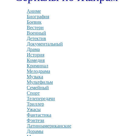
Аниме
Биография
Боевик
Вестерн
Военный
Детектив
Документальный
Драма
История
Комедия
Криминал
Мелодрама
Музыка
Мультфильм
Семейный
Спорт
Телепередачи
Триллер
Ужасы
Фантастика
Фэнтези
Латиноамериканские
Дорамы