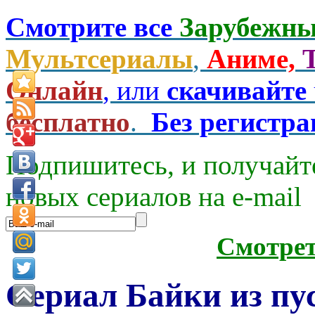
Смотрите все
Зарубежны
Мультсериалы
,
Аниме,
Онлайн
, или
скачивайте
бесплатно
.
Без регистр
Подпишитесь, и получайт
новых сериалов на e-mаil
Смотре
Сериал Байки из пу