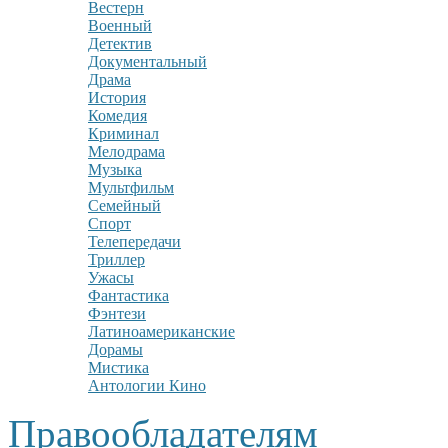
Вестерн
Военный
Детектив
Документальный
Драма
История
Комедия
Криминал
Мелодрама
Музыка
Мультфильм
Семейный
Спорт
Телепередачи
Триллер
Ужасы
Фантастика
Фэнтези
Латиноамериканские
Дорамы
Мистика
Антологии Кино
Правообладателям