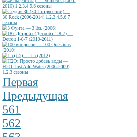
Первая
Предыдущая
561
562
563