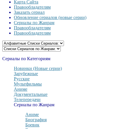
Карта Сайта
Правообладателям
Заказать сериал
Обновление сериалов (новые серии)
Сериалы по Жанрам
Правообладателям
Правообладателям
Сериалы по Категориям
Новинки (Новые серии)
Зарубежные
Русские
Мультфильмы
Аниме
Документальные
Телепередачи
Сериалы по Жанрам
Аниме
Биография
Боевик