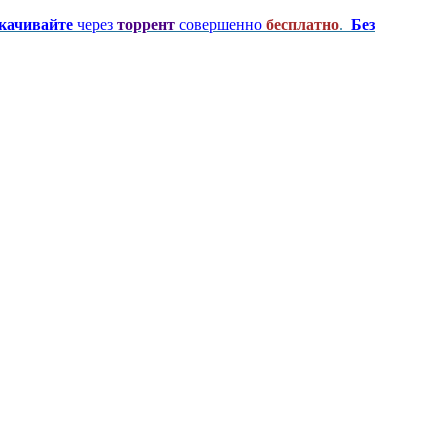
качивайте
через
торрент
совершенно
бесплатно
.
Без