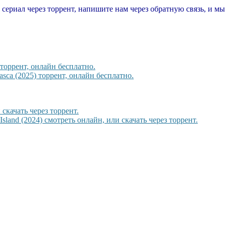
т сериал через торрент, напишите нам через обратную связь, и м
торрент, онлайн бесплатно.
sca (2025) торрент, онлайн бесплатно.
скачать через торрент.
sland (2024) смотреть онлайн, или скачать через торрент.