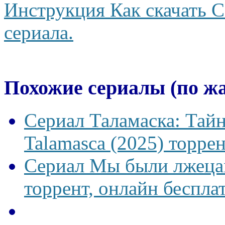
Инструкция Как скачать С
сериала.
Похожие сериалы (по ж
Сериал Таламаска: Тайн
Talamasca (2025) торрен
Сериал Мы были лжецам
торрент, онлайн беспла