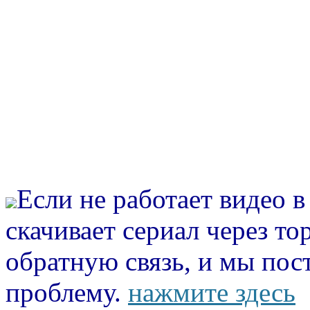
Если не работает видео 
скачивает сериал через то
обратную связь, и мы пос
проблему.
нажмите здесь