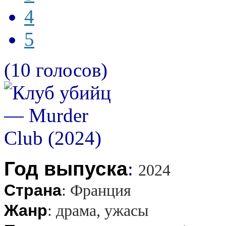
4
5
(10 голосов)
Год выпуска
:
2024
Страна
:
Франция
Жанр
:
драма, ужасы