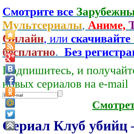
Смотрите все
Зарубежны
Мультсериалы
,
Аниме,
Онлайн
, или
скачивайте
бесплатно
.
Без регистр
Подпишитесь, и получайт
новых сериалов на e-mаil
Смотре
Сериал Клуб убийц 