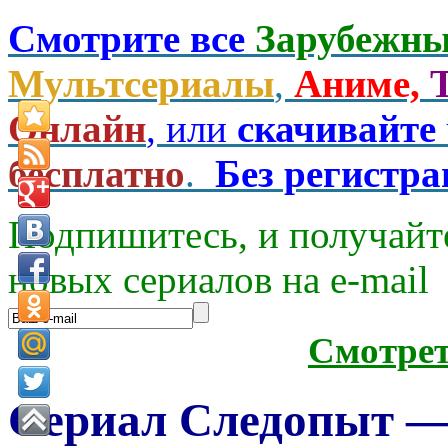
Смотрите все
Зарубежны
Мультсериалы
,
Аниме,
Онлайн
, или
скачивайте
бесплатно
.
Без регистр
Подпишитесь, и получайт
новых сериалов на e-mаil
Смотре
Сериал Следопыт — 