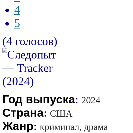
4
5
(4 голосов)
Год выпуска
:
2024
Страна
:
США
Жанр
:
криминал, драма