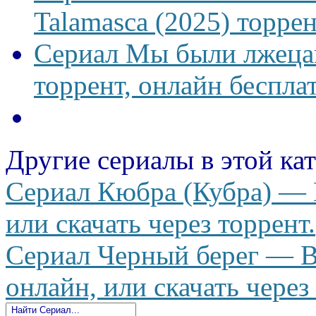
Talamasca (2025) торрен
Сериал Мы были лжецам
торрент, онлайн беспла
Другие сериалы в этой ка
Сериал Кюбра (Кубра) — K
или скачать через торрент.
Сериал Черный берег — Bl
онлайн, или скачать через