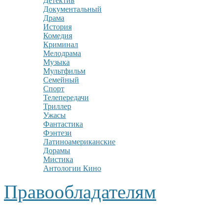
Детектив
Документальный
Драма
История
Комедия
Криминал
Мелодрама
Музыка
Мультфильм
Семейный
Спорт
Телепередачи
Триллер
Ужасы
Фантастика
Фэнтези
Латиноамериканские
Дорамы
Мистика
Антологии Кино
Правообладателям