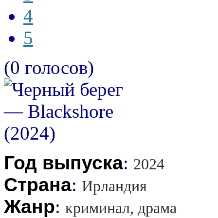
4
5
(0 голосов)
Год выпуска
:
2024
Страна
:
Ирландия
Жанр
:
криминал, драма