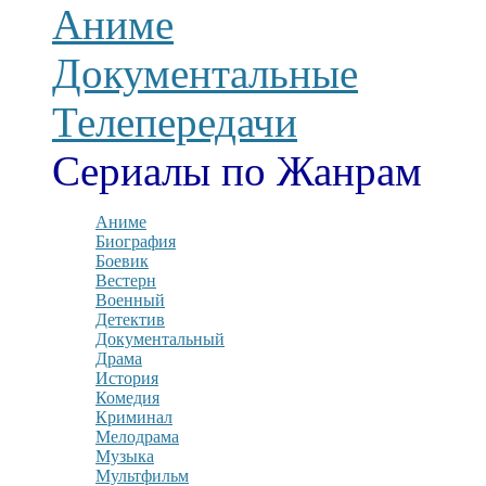
Аниме
Документальные
Телепередачи
Сериалы по Жанрам
Аниме
Биография
Боевик
Вестерн
Военный
Детектив
Документальный
Драма
История
Комедия
Криминал
Мелодрама
Музыка
Мультфильм