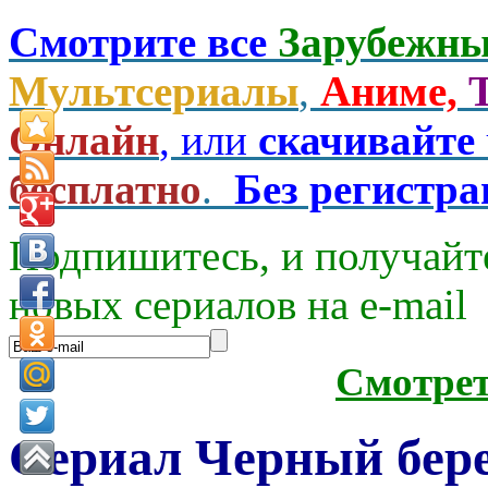
Смотрите все
Зарубежны
Мультсериалы
,
Аниме,
Онлайн
, или
скачивайте
бесплатно
.
Без регистр
Подпишитесь, и получайт
новых сериалов на e-mаil
Смотре
Сериал Черный берег