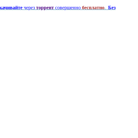
качивайте
через
торрент
совершенно
бесплатно
.
Без