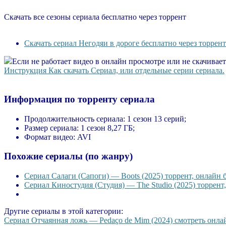
Скачать все сезоны сериала бесплатно через торрент
Скачать сериал Негодяи в дороге бесплатно через торрент
Если не работает видео в онлайн просмотре или не скачивае
Инструкция Как скачать Сериал, или отдельные серии сериала.
Информация по торренту сериала
Продолжительность сериала:
1 сезон 13 серий;
Размер сериала:
1 сезон 8,27 ГБ;
Формат видео:
AVI
Похожие сериалы (по жанру)
Сериал Салаги (Сапоги) — Boots (2025) торрент, онлайн 
Сериал Киностудия (Студия) — The Studio (2025) торрент
Другие сериалы в этой категории:
Сериал Отчаянная ложь — Pedaço de Mim (2024) смотреть онлайн