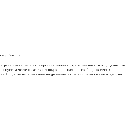
иктор Антонио
играли и дети, хотя их неорганизованность, громогласность и надоедливость
на пустом месте тоже ставит под вопрос наличие свободных мест в
ии. Под этим путешествием подразумевался летний беззаботный отдых, но с