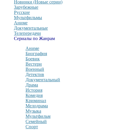
Новинки (Новые серии)
Зарубежные
Русские
Мультфильмы
Аниме
Документальные
Телепередачи
Сериалы по Жанрам
Аниме
Биография
Боевик
Вестерн
Военный
Детектив
Документальный
Драма
История
Комедия
Криминал
Мелодрама
Музыка
Мультфильм
Семейный
Спорт