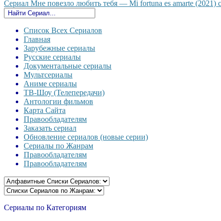
Сериал Мне повезло любить тебя — Mi fortuna es amarte (2021) с
Список Всех Сериалов
Главная
Зарубежные сериалы
Русские сериалы
Документальные сериалы
Мультсериалы
Аниме сериалы
ТВ-Шоу (Телепередачи)
Антологии фильмов
Карта Сайта
Правообладателям
Заказать сериал
Обновление сериалов (новые серии)
Сериалы по Жанрам
Правообладателям
Правообладателям
Сериалы по Категориям