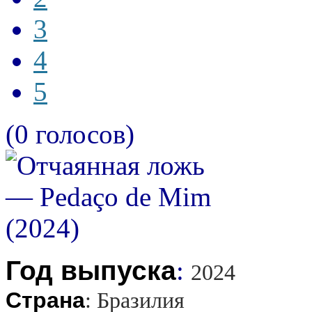
3
4
5
(0 голосов)
Год выпуска
:
2024
Страна
:
Бразилия