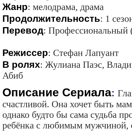
Жанр
:
мелодрама, драма
Продолжительность
:
1 сезо
Перевод
:
Профессиональный (
Режиссер
:
Стефан Лапуант
В ролях
:
Жулиана Паэс, Влади
Абиб
Описание Сериала
:
Гла
счастливой. Она хочет быть мам
однако будто бы сама судьба про
ребёнка с любимым мужчиной, 