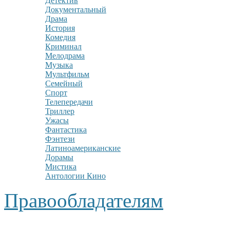
Детектив
Документальный
Драма
История
Комедия
Криминал
Мелодрама
Музыка
Мультфильм
Семейный
Спорт
Телепередачи
Триллер
Ужасы
Фантастика
Фэнтези
Латиноамериканские
Дорамы
Мистика
Антологии Кино
Правообладателям