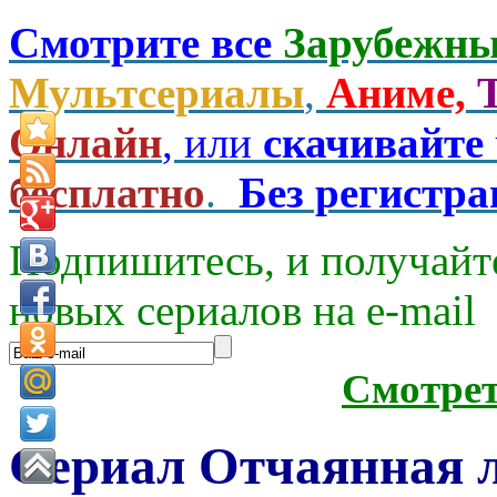
Смотрите все
Зарубежны
Мультсериалы
,
Аниме,
Онлайн
, или
скачивайте
бесплатно
.
Без регистр
Подпишитесь, и получайт
новых сериалов на e-mаil
Смотре
Сериал Отчаянная 