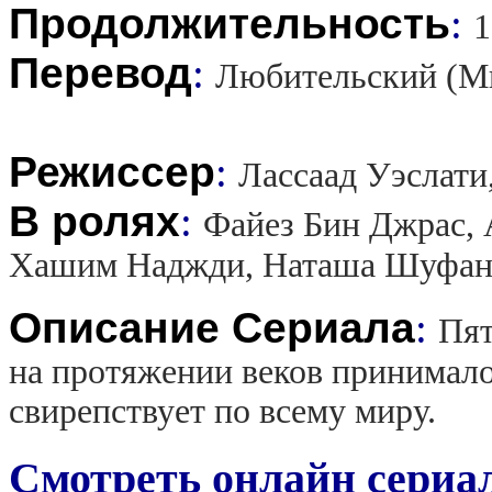
Продолжительность
:
1
Перевод
:
Любительский (М
Режиссер
:
Лассаад Уэслати
В ролях
:
Файез Бин Джрас, 
Хашим Наджди, Наташа Шуфа
Описание Сериала
:
Пят
на протяжении веков принимало
свирепствует по всему миру.
Смотреть онлайн сериал