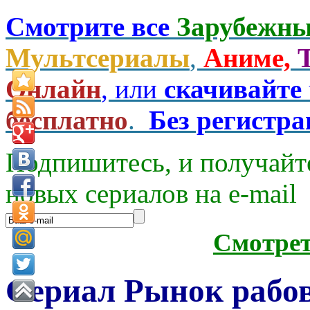
Смотрите все
Зарубежны
Мультсериалы
,
Аниме,
Онлайн
, или
скачивайте
бесплатно
.
Без регистр
Подпишитесь, и получайт
новых сериалов на e-mаil
Смотре
Сериал Рынок рабов