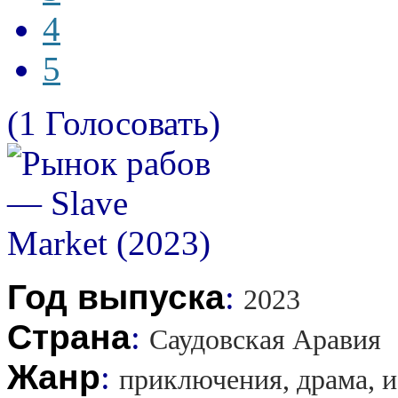
4
5
(1 Голосовать)
Год выпуска
:
2023
Страна
:
Саудовская Аравия
Жанр
:
приключения, драма, 