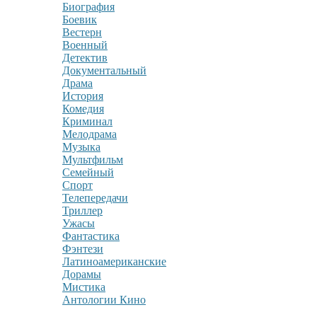
Биография
Боевик
Вестерн
Военный
Детектив
Документальный
Драма
История
Комедия
Криминал
Мелодрама
Музыка
Мультфильм
Семейный
Спорт
Телепередачи
Триллер
Ужасы
Фантастика
Фэнтези
Латиноамериканские
Дорамы
Мистика
Антологии Кино