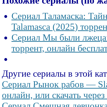
Похожие сериалы (по ж
Сериал Таламаска: Тайн
Talamasca (2025) торрен
Сериал Мы были лжецам
торрент, онлайн беспла
Другие сериалы в этой ка
Сериал Рынок рабов — Sla
онлайн, или скачать через
Сериал Смешная девчонк