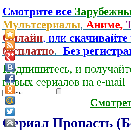
Смотрите все
Зарубежны
Мультсериалы
,
Аниме,
Онлайн
, или
скачивайте
бесплатно
.
Без регистр
Подпишитесь, и получайт
новых сериалов на e-mаil
Смотре
Сериал Пропасть (Б