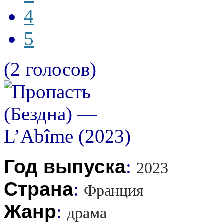
4
5
(2 голосов)
Год выпуска
:
2023
Страна
:
Франция
Жанр
:
драма