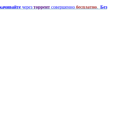
качивайте
через
торрент
совершенно
бесплатно
.
Без