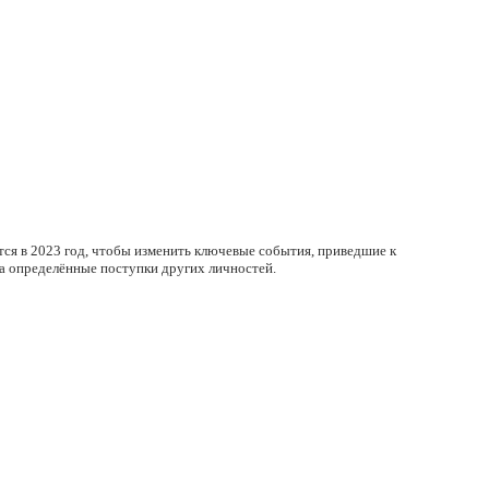
ся в 2023 год, чтобы изменить ключевые события, приведшие к
на определённые поступки других личностей.