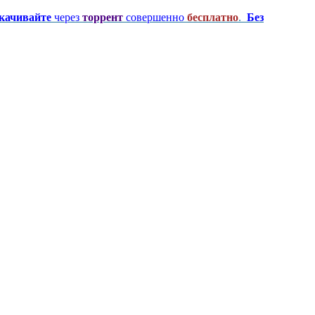
качивайте
через
торрент
совершенно
бесплатно
.
Без