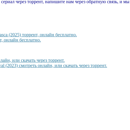
т сериал через торрент, напишите нам через обратную связь, и м
sca (2025) торрент, онлайн бесплатно.
, онлайн бесплатно.
айн, или скачать через торрент.
l (2023) смотреть онлайн, или скачать через торрент.