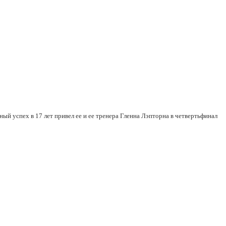
ый успех в 17 лет привел ее и ее тренера Гленна Лэпторна в четвертьфинал