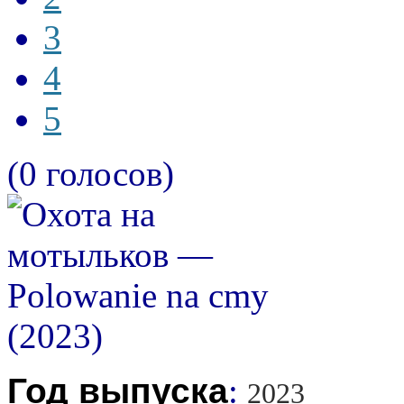
3
4
5
(0 голосов)
Год выпуска
:
2023