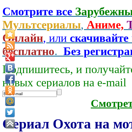
Смотрите все
Зарубежны
Мультсериалы
,
Аниме,
Онлайн
, или
скачивайте
бесплатно
.
Без регистр
Подпишитесь, и получайт
новых сериалов на e-mаil
Смотре
Сериал Охота на мо