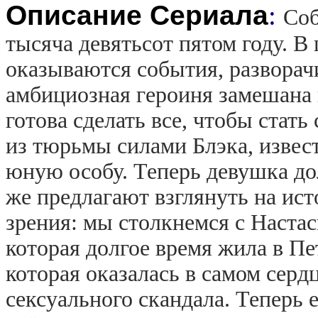
Описание Сериала
:
Соб
тысяча девятьсот пятом году. В
оказываются события, развора
амбициозная героиня замешана 
готова сделать все, чтобы стать
из тюрьмы силами Блэка, извест
юную особу. Теперь девушка до
же предлагают взглянуть на ис
зрения: мы столкнемся с Наста
которая долгое время жила в Пе
которая оказалась в самом серд
сексуального скандала. Теперь