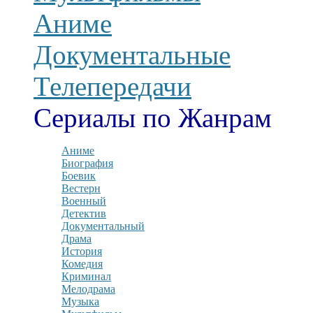
Аниме
Документальные
Телепередачи
Сериалы по Жанрам
Аниме
Биография
Боевик
Вестерн
Военный
Детектив
Документальный
Драма
История
Комедия
Криминал
Мелодрама
Музыка