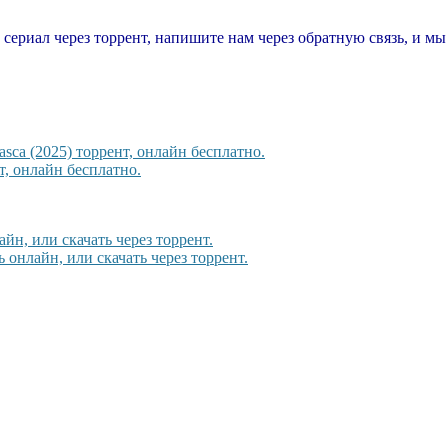
т сериал через торрент, напишите нам через обратную связь, и м
sca (2025) торрент, онлайн бесплатно.
, онлайн бесплатно.
йн, или скачать через торрент.
 онлайн, или скачать через торрент.