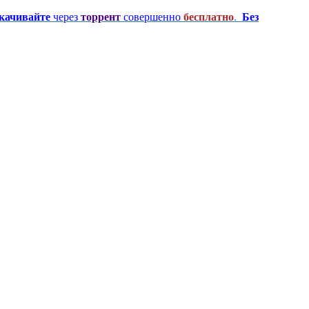
качивайте
через
торрент
совершенно
бесплатно
.
Без