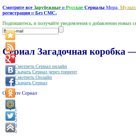
Смотрите все
Зарубежные
и
Русские
Сериалы
Мира
,
Мульт
регистрации
и
Без СМС.
Подпишитесь, и получайте уведомления о добавлении новых се
Сериал Загадочная коробка —
Смотреть Сериал онлайн
Скачать Сериал через торрент
Смотреть Онлайн
Скачать Сериал
Оцените Сериал
1
2
3
4
5