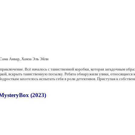
Сама Анвар, Хамза Эль Эйли
 приключение. Всё началось с таинственной коробки, которая загадочным обра
кой, вскрыть таинственную посылку. Ребята обнаружили улики, относящиеся 
дросткам захотелось испытать себя в роли детективов. Приступая к собстве
ysteryBox (2023)