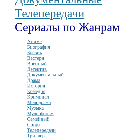
Телепередачи
Сериалы по Жанрам
Аниме
Биография
Боевик
Вестерн
Военный
Детектив
Документальный
Драма
История
Комедия
Криминал
Мелодрама
Музыка
Мультфильм
Семейный
Спорт
Телепередачи
Триллер