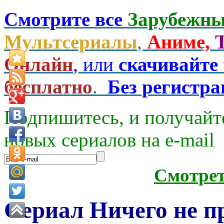
Смотрите все
Зарубежны
Мультсериалы
,
Аниме,
Онлайн
, или
скачивайте
бесплатно
.
Без регистр
Подпишитесь, и получайт
новых сериалов на e-mаil
Смотре
Сериал Ничего не п