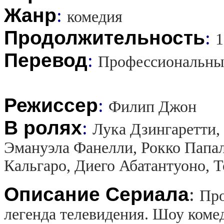
Жанр
:
комедия
Продолжительность
:
1
Перевод
:
Профессиональны
Режиссер
:
Филип Джон
В ролях
:
Лука Дзингаретти,
Эмануэла Фанелли, Рокко Папал
Кальгаро, Диего Абатантуоно, 
Описание Сериала
:
Про
легенда телевидения. Шоу коме