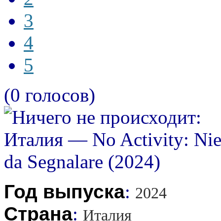
3
4
5
(0 голосов)
Год выпуска
:
2024
Страна
:
Италия