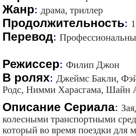
Жанр
:
драма, триллер
Продолжительность
:
1
Перевод
:
Профессиональны
Режиссер
:
Филип Джон
В ролях
:
Джеймс Бакли, Фэ
Родс, Нимми Харасгама, Шайн 
Описание Сериала
:
Зая
колесными транспортными средс
который во время поездки для 