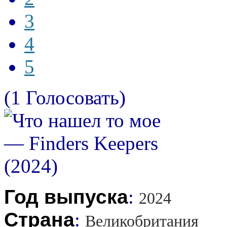
3
4
5
(1 Голосовать)
Год выпуска
:
2024
Страна
:
Великобритания