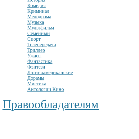
Комедия
Криминал
Мелодрама
Музыка
Мультфильм
Семейный
Спорт
Телепередачи
Триллер
Ужасы
Фантастика
Фэнтези
Латиноамериканские
Дорамы
Мистика
Антологии Кино
Правообладателям