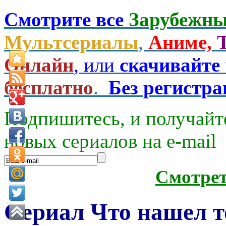
Смотрите все
Зарубежны
Мультсериалы
,
Аниме,
Онлайн
, или
скачивайте
бесплатно
.
Без регистр
Подпишитесь, и получайт
новых сериалов на e-mаil
Смотре
Сериал Что нашел т