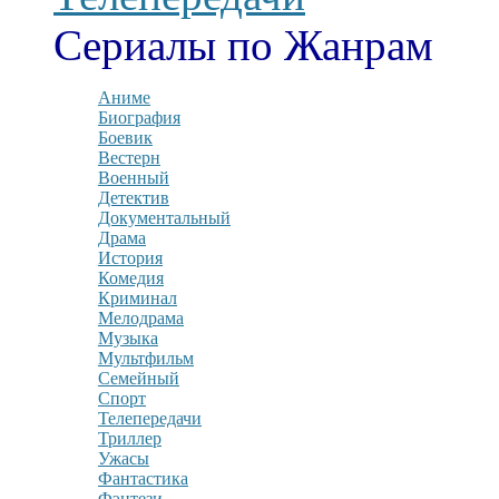
Сериалы по Жанрам
Аниме
Биография
Боевик
Вестерн
Военный
Детектив
Документальный
Драма
История
Комедия
Криминал
Мелодрама
Музыка
Мультфильм
Семейный
Спорт
Телепередачи
Триллер
Ужасы
Фантастика
Фэнтези