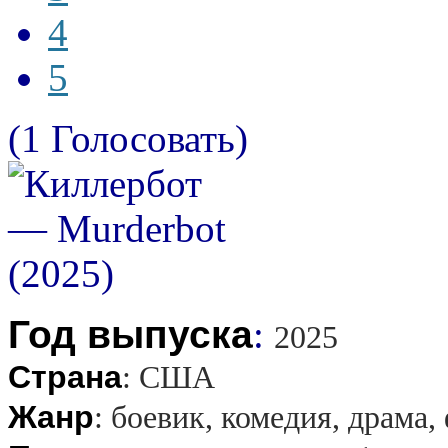
4
5
(1 Голосовать)
Год выпуска
:
2025
Страна
:
США
Жанр
:
боевик, комедия, драма,