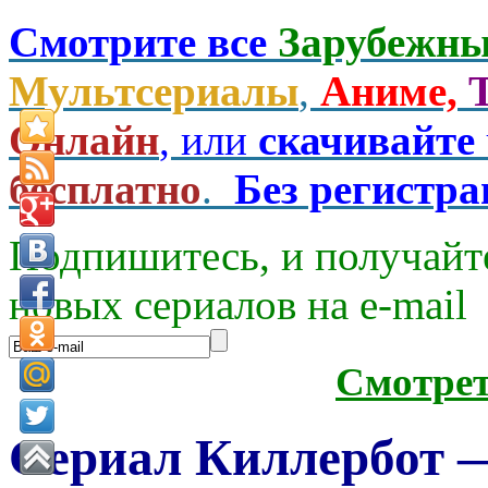
Смотрите все
Зарубежны
Мультсериалы
,
Аниме,
Онлайн
, или
скачивайте
бесплатно
.
Без регистр
Подпишитесь, и получайт
новых сериалов на e-mаil
Смотре
Сериал Киллербот —