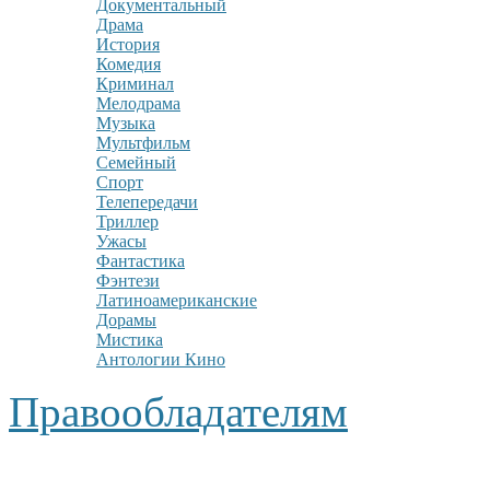
Документальный
Драма
История
Комедия
Криминал
Мелодрама
Музыка
Мультфильм
Семейный
Спорт
Телепередачи
Триллер
Ужасы
Фантастика
Фэнтези
Латиноамериканские
Дорамы
Мистика
Антологии Кино
Правообладателям