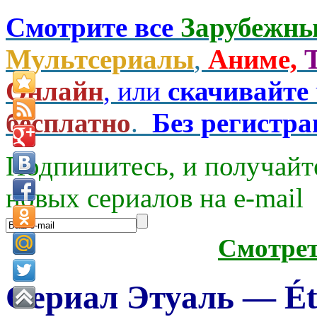
Смотрите все
Зарубежны
Мультсериалы
,
Аниме,
Онлайн
, или
скачивайте
бесплатно
.
Без регистр
Подпишитесь, и получайт
новых сериалов на e-mаil
Смотре
Сериал Этуаль — Éto