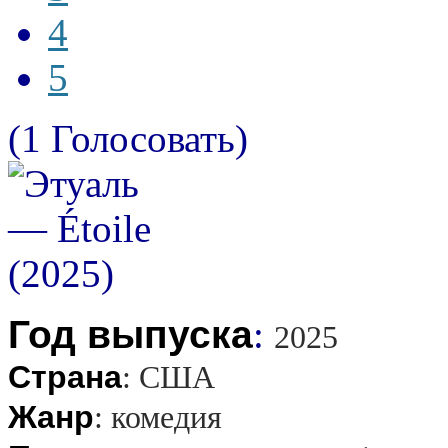
4
5
(1 Голосовать)
Год выпуска
:
2025
Страна
:
США
Жанр
:
комедия