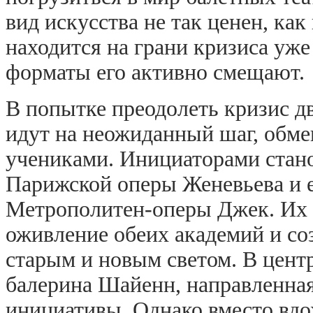
вид искусства не так ценен, как
находится на грани кризиса уже
форматы его активно смещают.
В попытке преодолеть кризис 
идут на неожиданный шаг, обме
учениками. Инициаторами стан
Парижской оперы Женевьева и е
Метрополитен-оперы Джек. Их 
оживление обеих академий и со
старым и новым светом. В цент
балерина Шайенн, направленна
инициативы. Однако вместо вдо