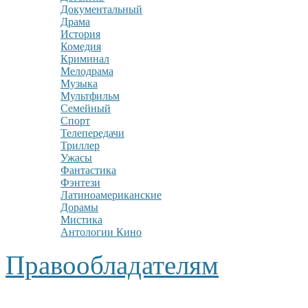
Документальный
Драма
История
Комедия
Криминал
Мелодрама
Музыка
Мультфильм
Семейный
Спорт
Телепередачи
Триллер
Ужасы
Фантастика
Фэнтези
Латиноамериканские
Дорамы
Мистика
Антологии Кино
Правообладателям