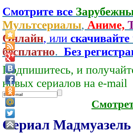
Смотрите все
Зарубежны
Мультсериалы
,
Аниме,
Онлайн
, или
скачивайте
бесплатно
.
Без регистр
Подпишитесь, и получайт
новых сериалов на e-mаil
Смотре
Сериал Мадмуазель 