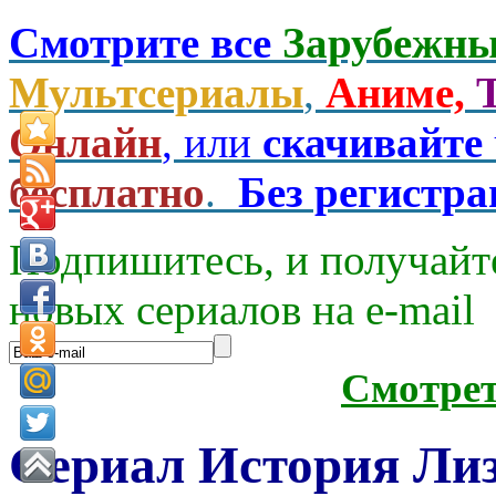
Смотрите все
Зарубежны
Мультсериалы
,
Аниме,
Онлайн
, или
скачивайте
бесплатно
.
Без регистр
Подпишитесь, и получайт
новых сериалов на e-mаil
Смотре
Сериал История Лизи