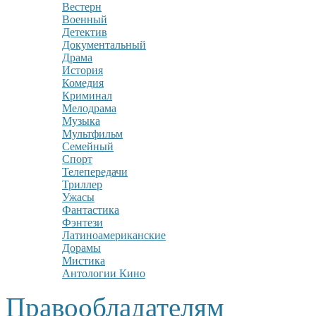
Вестерн
Военный
Детектив
Документальный
Драма
История
Комедия
Криминал
Мелодрама
Музыка
Мультфильм
Семейный
Спорт
Телепередачи
Триллер
Ужасы
Фантастика
Фэнтези
Латиноамериканские
Дорамы
Мистика
Антологии Кино
Правообладателям