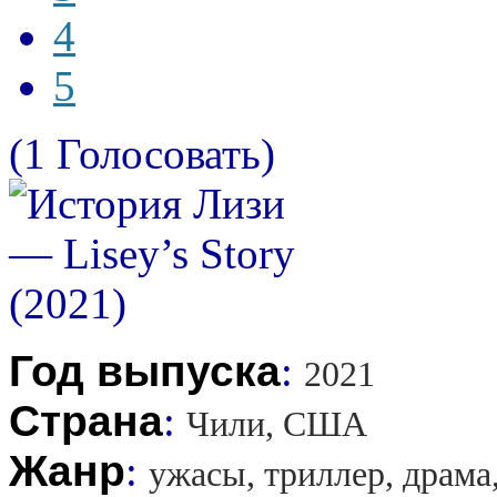
4
5
(1 Голосовать)
Год выпуска
:
2021
Страна
:
Чили, США
Жанр
:
ужасы, триллер, драма