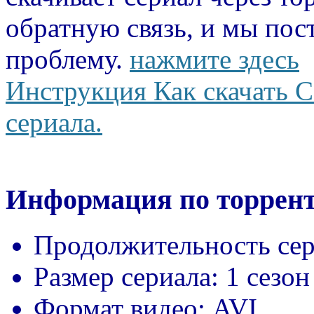
обратную связь, и мы пос
проблему.
нажмите здесь
Инструкция Как скачать С
сериала.
Информация по торрент
Продолжительность сер
Размер сериала:
1 сезон
Формат видео:
AVI