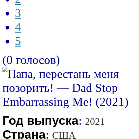
3
4
5
(0 голосов)
Год выпуска
:
2021
Страна
:
США