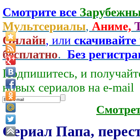
Смотрите все
Зарубежны
Мультсериалы
,
Аниме,
Онлайн
, или
скачивайте
бесплатно
.
Без регистр
Подпишитесь, и получайт
новых сериалов на e-mаil
Смотре
Сериал Папа, перес