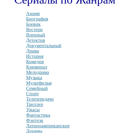
Аниме
Биография
Боевик
Вестерн
Военный
Детектив
Документальный
Драма
История
Комедия
Криминал
Мелодрама
Музыка
Мультфильм
Семейный
Спорт
Телепередачи
Триллер
Ужасы
Фантастика
Фэнтези
Латиноамериканские
Дорамы