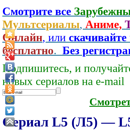
Смотрите все
Зарубежны
Мультсериалы
,
Аниме,
Онлайн
, или
скачивайте
бесплатно
.
Без регистр
Подпишитесь, и получайт
новых сериалов на e-mаil
Смотре
Сериал L5 (Л5) — L5