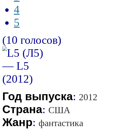
4
5
(10 голосов)
Год выпуска
:
2012
Страна
:
США
Жанр
:
фантастика