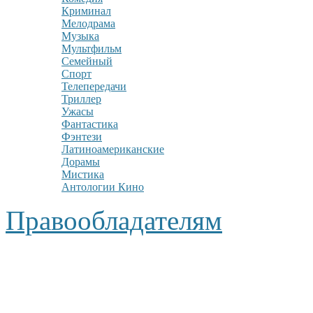
Криминал
Мелодрама
Музыка
Мультфильм
Семейный
Спорт
Телепередачи
Триллер
Ужасы
Фантастика
Фэнтези
Латиноамериканские
Дорамы
Мистика
Антологии Кино
Правообладателям