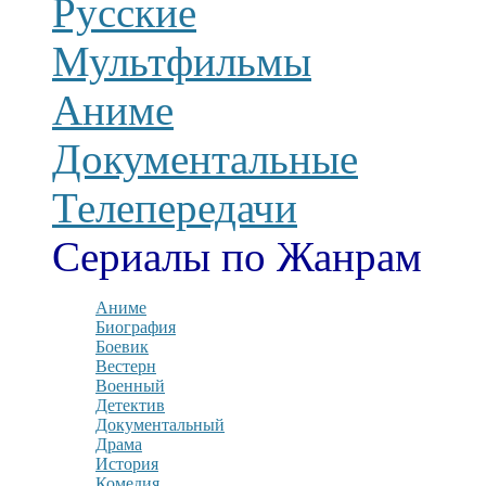
Русские
Мультфильмы
Аниме
Документальные
Телепередачи
Сериалы по Жанрам
Аниме
Биография
Боевик
Вестерн
Военный
Детектив
Документальный
Драма
История
Комедия