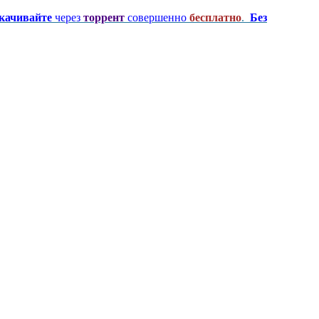
качивайте
через
торрент
совершенно
бесплатно
.
Без