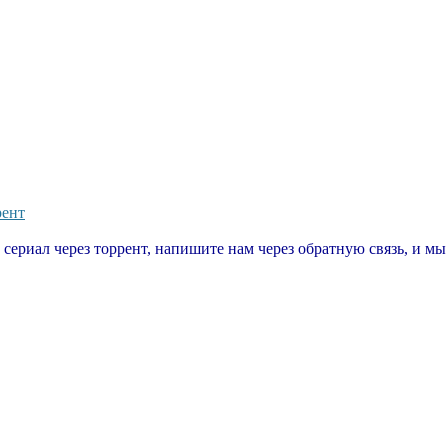
рент
т сериал через торрент, напишите нам через обратную связь, и м