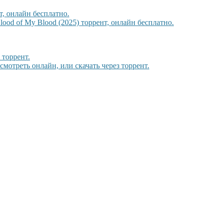
, онлайн бесплатно.
ood of My Blood (2025) торрент, онлайн бесплатно.
 торрент.
 смотреть онлайн, или скачать через торрент.