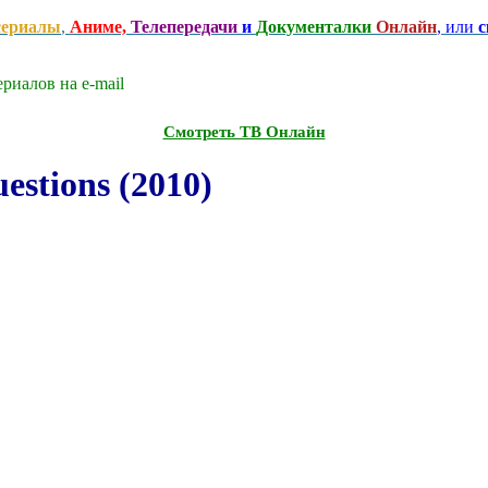
сериалы
,
Аниме,
Телепередачи
и
Документалки
Онлайн
, или
с
риалов на e-mаil
Смотреть ТВ Онлайн
stions (2010)