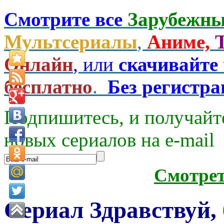
Смотрите все
Зарубежны
Мультсериалы
,
Аниме,
Онлайн
, или
скачивайте
бесплатно
.
Без регистр
Подпишитесь, и получайт
новых сериалов на e-mаil
Смотре
Сериал Здравствуй, 