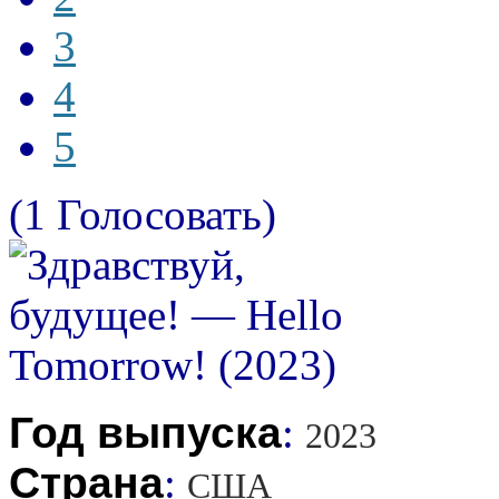
3
4
5
(1 Голосовать)
Год выпуска
:
2023
Страна
:
США