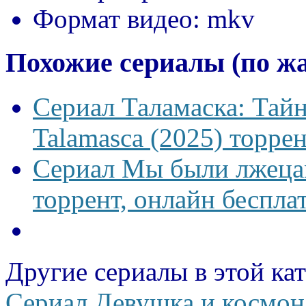
Формат видео:
mkv
Похожие сериалы (по ж
Сериал Таламаска: Тайн
Talamasca (2025) торрен
Сериал Мы были лжецам
торрент, онлайн беспла
Другие сериалы в этой ка
Сериал Девушка и космон