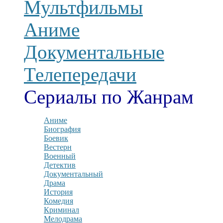
Мультфильмы
Аниме
Документальные
Телепередачи
Сериалы по Жанрам
Аниме
Биография
Боевик
Вестерн
Военный
Детектив
Документальный
Драма
История
Комедия
Криминал
Мелодрама