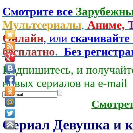
Смотрите все
Зарубежны
Мультсериалы
,
Аниме,
Онлайн
, или
скачивайте
бесплатно
.
Без регистр
Подпишитесь, и получайт
новых сериалов на e-mаil
Смотре
Сериал Девушка и к