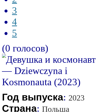
3
4
5
(0 голосов)
Год выпуска
:
2023
Страна
:
Польша