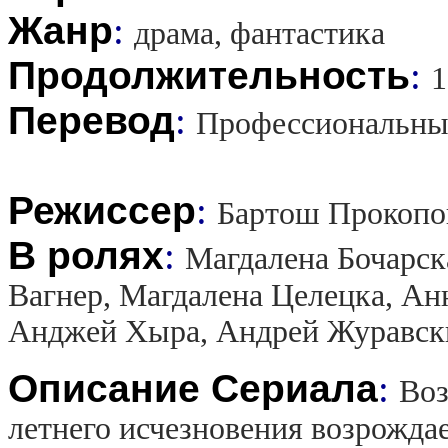
Жанр
:
драма, фантастика
Продолжительность
:
1
Перевод
:
Профессиональны
Режиссер
:
Бартош Прокопо
В ролях
:
Магдалена Бочарск
Вагнер, Магдалена Целецка, Ан
Анджей Хыра, Андрей Журавск
Описание Сериала
:
Воз
летнего исчезновения возрожда