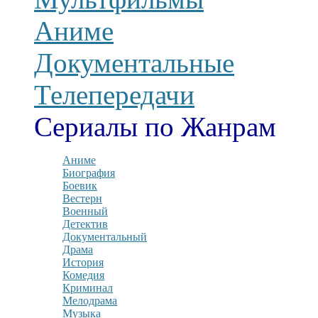
Аниме
Документальные
Телепередачи
Сериалы по Жанрам
Аниме
Биография
Боевик
Вестерн
Военный
Детектив
Документальный
Драма
История
Комедия
Криминал
Мелодрама
Музыка