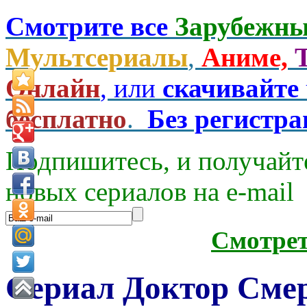
Смотрите все
Зарубежны
Мультсериалы
,
Аниме,
Онлайн
, или
скачивайте
бесплатно
.
Без регистр
Подпишитесь, и получайт
новых сериалов на e-mаil
Смотре
Сериал Доктор Смер