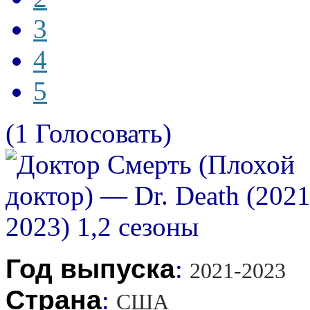
3
4
5
(1 Голосовать)
Год выпуска
:
2021-2023
Страна
:
США