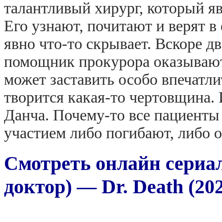
талантливый хирург, который яв
Его узнают, почитают и верят в
явно что-то скрывает. Вскоре д
помощник прокурора оказывают
может заставить особо впечатли
творится какая-то чертовщина. 
Данча. Почему-то все пациенты 
участием либо погибают, либо о
Смотреть онлайн сериа
доктор) — Dr. Death (202