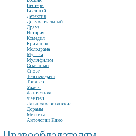
Вестерн
Военный
Детектив
Документальный
Драма
История
Комедия
Криминал
Мелодрама
Музыка
Мультфильм
Семейный
Спорт
Телепередачи
Триллер
Ужасы
Фантастика
Фэнтези
Латиноамериканские
Дорамы
Мистика
Антологии Кино
Правообладателям