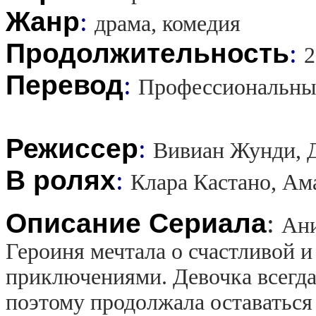
Жанр
:
драма, комедия
Продолжительность
:
2
Перевод
:
Профессиональны
Режиссер
:
Вивиан Жунди, 
В ролях
:
Клара Кастано, Ам
Описание Сериала
:
Ани
Героиня мечтала о счастливой 
приключениями. Девочка всегд
поэтому продолжала оставаться