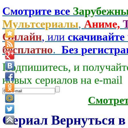
Смотрите все
Зарубежны
Мультсериалы
,
Аниме,
Онлайн
, или
скачивайте
бесплатно
.
Без регистр
Подпишитесь, и получайт
новых сериалов на e-mаil
Смотре
Сериал Вернуться в 