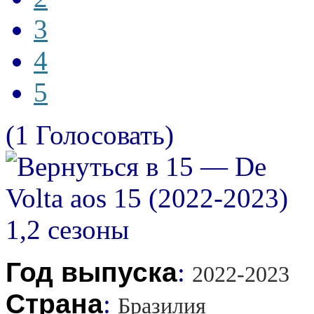
3
4
5
(1 Голосовать)
Год выпуска
:
2022-2023
Страна
:
Бразилия