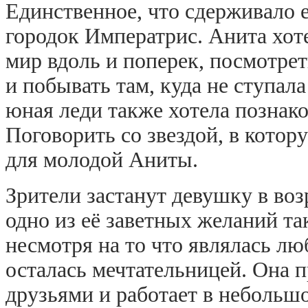
Единственное, что сдерживало 
городок Императрис. Анита хоте
мир вдоль и поперек, посмотрет
и побывать там, куда не ступал
юная леди также хотела познак
Поговорить со звездой, в котор
для молодой Аниты.
Зрители застанут девушку в возр
одно из её заветных желаний та
несмотря на то что являлась лю
осталась мечтательницей. Она 
друзьями и работает в небольш