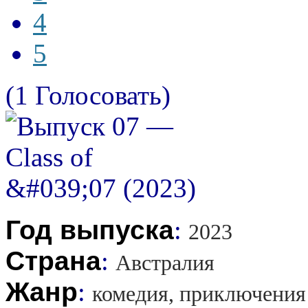
4
5
(1 Голосовать)
Год выпуска
:
2023
Страна
:
Австралия
Жанр
:
комедия, приключения