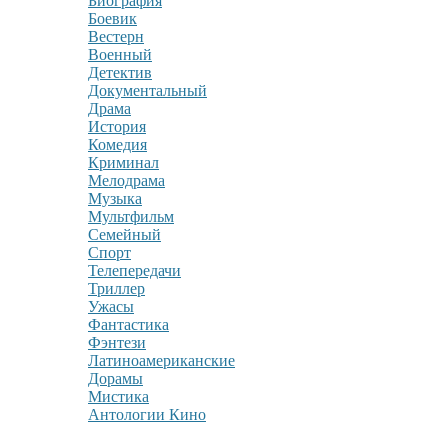
Биография
Боевик
Вестерн
Военный
Детектив
Документальный
Драма
История
Комедия
Криминал
Мелодрама
Музыка
Мультфильм
Семейный
Спорт
Телепередачи
Триллер
Ужасы
Фантастика
Фэнтези
Латиноамериканские
Дорамы
Мистика
Антологии Кино