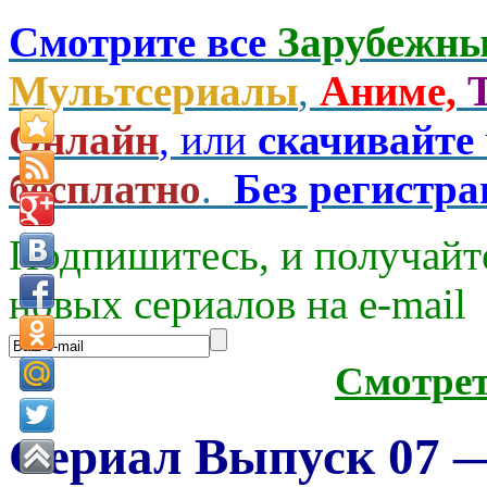
Смотрите все
Зарубежны
Мультсериалы
,
Аниме,
Онлайн
, или
скачивайте
бесплатно
.
Без регистр
Подпишитесь, и получайт
новых сериалов на e-mаil
Смотре
Сериал Выпуск 07 — 