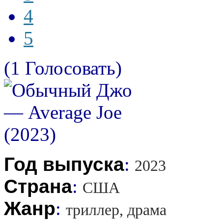
4
5
(1 Голосовать)
Год выпуска
:
2023
Страна
:
США
Жанр
:
триллер, драма