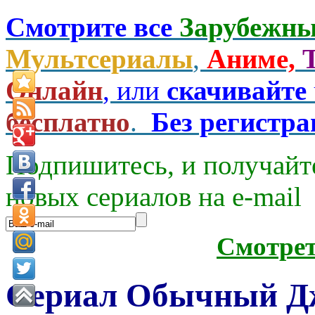
Смотрите все
Зарубежны
Мультсериалы
,
Аниме,
Онлайн
, или
скачивайте
бесплатно
.
Без регистр
Подпишитесь, и получайт
новых сериалов на e-mаil
Смотре
Сериал Обычный Джо