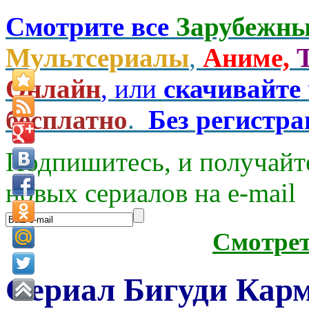
Смотрите все
Зарубежны
Мультсериалы
,
Аниме,
Онлайн
, или
скачивайте
бесплатно
.
Без регистр
Подпишитесь, и получайт
новых сериалов на e-mаil
Смотре
Сериал Бигуди Карм