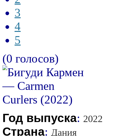
3
4
5
(0 голосов)
Год выпуска
:
2022
Страна
:
Дания