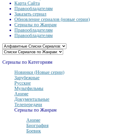
Карта Сайта
Правообладателям
Заказать сериал
Обновление сериалов (новые серии)
Сериалы по Жанрам
Правообладателям
Правообладателям
Сериалы по Категориям
Новинки (Новые серии)
Зарубежные
Русские
Мультфильмы
Аниме
Документальные
Телепередачи
Сериалы по Жанрам
Аниме
Биография
Боевик