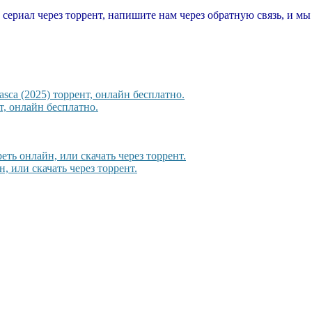
т сериал через торрент, напишите нам через обратную связь, и м
sca (2025) торрент, онлайн бесплатно.
, онлайн бесплатно.
еть онлайн, или скачать через торрент.
, или скачать через торрент.