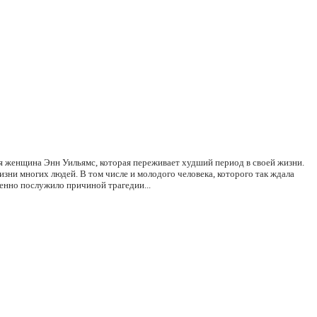
ся женщина Энн Уильямс, которая переживает худший период в своей жизни.
ни многих людей. В том числе и молодого человека, которого так ждала
менно послужило причиной трагедии...