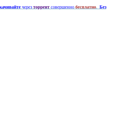
качивайте
через
торрент
совершенно
бесплатно
.
Без