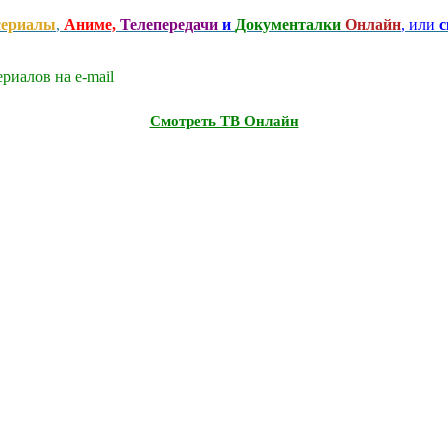
сериалы
,
Аниме,
Телепередачи
и
Документалки
Онлайн
, или
с
риалов на e-mаil
Смотреть ТВ Онлайн