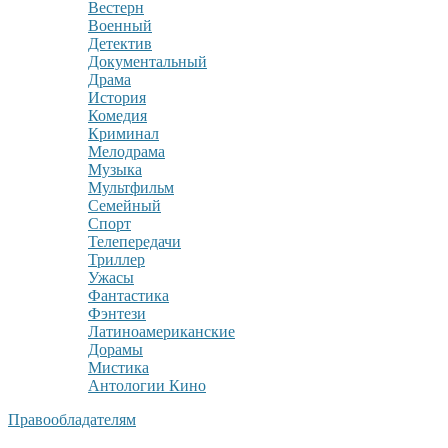
Вестерн
Военный
Детектив
Документальный
Драма
История
Комедия
Криминал
Мелодрама
Музыка
Мультфильм
Семейный
Спорт
Телепередачи
Триллер
Ужасы
Фантастика
Фэнтези
Латиноамериканские
Дорамы
Мистика
Антологии Кино
Правообладателям