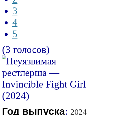
3
4
5
(3 голосов)
Год выпуска
:
2024