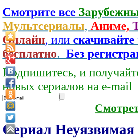
Смотрите все
Зарубежны
Мультсериалы
,
Аниме,
Онлайн
, или
скачивайте
бесплатно
.
Без регистр
Подпишитесь, и получайт
новых сериалов на e-mаil
Смотре
Сериал Неуязвимая 