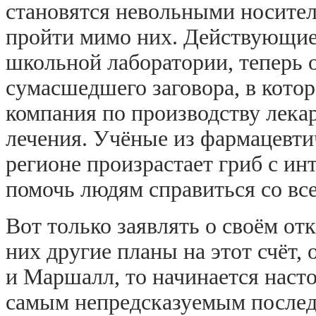
становятся невольными носите
пройти мимо них. Действующие 
школьной лаборатории, теперь 
сумасшедшего заговора, в кото
компания по производству лека
лечения. Учёные из фармацевтич
регионе произрастает гриб с и
помочь людям справиться со вс
Вот только заявлять о своём о
них другие планы на этот счёт, 
и Маршалл, то начинается наст
самым непредсказуемым последс