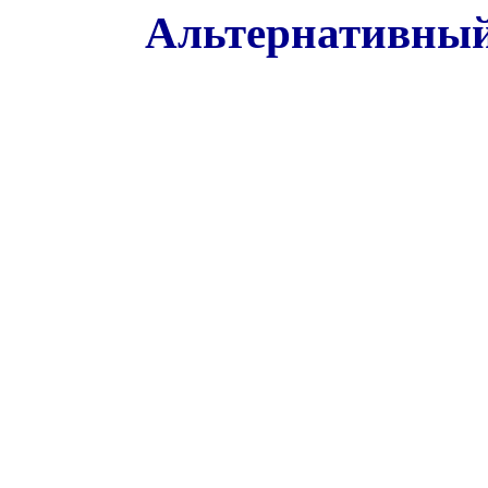
Альтернативный 