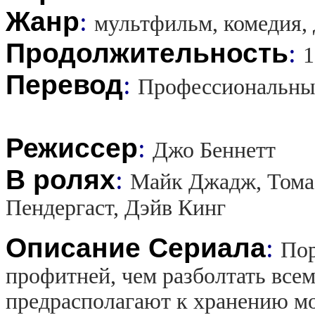
Жанр
:
мультфильм, комедия, 
Продолжительность
:
1
Перевод
:
Профессиональны
Режиссер
:
Джо Беннетт
В ролях
:
Майк Джадж, Тома
Пендергаст, Дэйв Кинг
Описание Сериала
:
Пор
профитней, чем разболтать всем
предрасполагают к хранению м