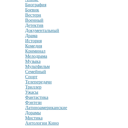
Биография
Боевик
Вестерн
Военный
Детектив
Документальный
Драма
История
Комедия
Криминал
Мелодрама
Музыка
Мультфильм
Семейный
Спорт
Телепередачи
Триллер
Ужасы
Фантастика
Фэнтези
Латиноамериканские
Дорамы
Мистика
Антологии Кино