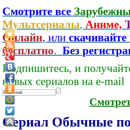
Смотрите все
Зарубежны
Мультсериалы
,
Аниме,
Онлайн
, или
скачивайте
бесплатно
.
Без регистр
Подпишитесь, и получайт
новых сериалов на e-mаil
Смотре
Сериал Обычные по