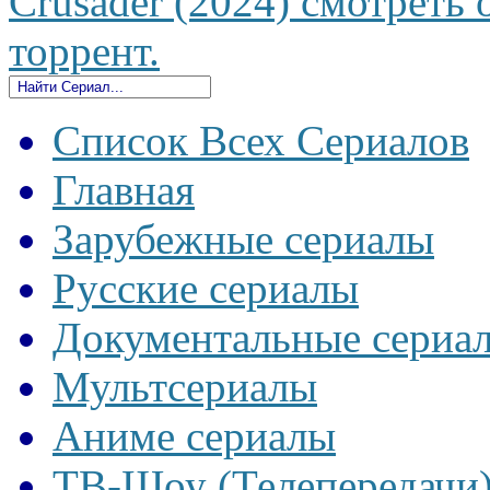
Crusader (2024) смотреть 
торрент.
Список Всех Сериалов
Главная
Зарубежные сериалы
Русские сериалы
Документальные сериа
Мультсериалы
Аниме сериалы
ТВ-Шоу (Телепередачи