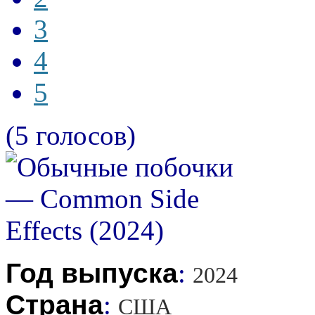
3
4
5
(5 голосов)
Год выпуска
:
2024
Страна
:
США