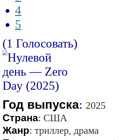
4
5
(1 Голосовать)
Год выпуска
:
2025
Страна
:
США
Жанр
:
триллер, драма