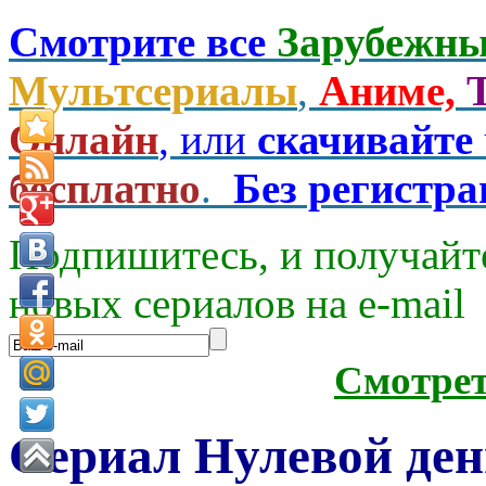
Смотрите все
Зарубежны
Мультсериалы
,
Аниме,
Онлайн
, или
скачивайте
бесплатно
.
Без регистр
Подпишитесь, и получайт
новых сериалов на e-mаil
Смотре
Сериал Нулевой ден