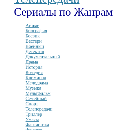
Сериалы по Жанрам
Аниме
Биография
Боевик
Вестерн
Военный
Детектив
Документальный
Драма
История
Комедия
Криминал
Мелодрама
Музыка
Мультфильм
Семейный
Спорт
Телепередачи
Триллер
Ужасы
Фантастика
Фэнтези