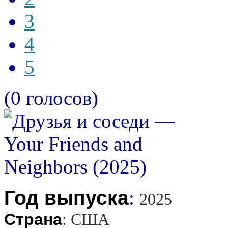
3
4
5
(0 голосов)
Год выпуска
:
2025
Страна
:
США