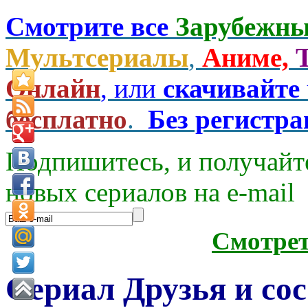
Смотрите все
Зарубежны
Мультсериалы
,
Аниме,
Онлайн
, или
скачивайте
бесплатно
.
Без регистр
Подпишитесь, и получайт
новых сериалов на e-mаil
Смотре
Сериал Друзья и сос