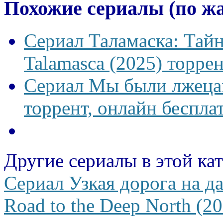
Похожие сериалы (по ж
Сериал Таламаска: Тайн
Talamasca (2025) торрен
Сериал Мы были лжецам
торрент, онлайн беспла
Другие сериалы в этой ка
Сериал Узкая дорога на д
Road to the Deep North (2