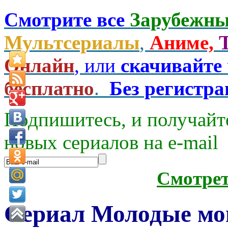
Смотрите все
Зарубежны
Мультсериалы
,
Аниме,
Онлайн
, или
скачивайте
бесплатно
.
Без регистр
Подпишитесь, и получайт
новых сериалов на e-mаil
Смотре
Сериал Молодые мо