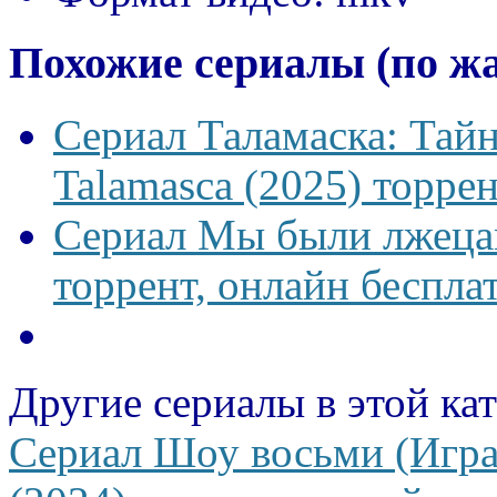
Похожие сериалы (по ж
Сериал Таламаска: Тайн
Talamasca (2025) торрен
Сериал Мы были лжецам
торрент, онлайн беспла
Другие сериалы в этой ка
Сериал Шоу восьми (Игра 