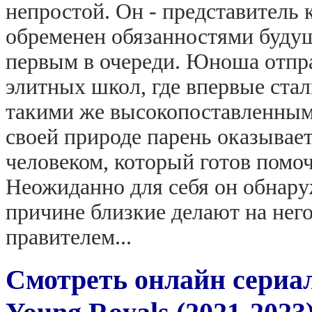
непростой. Он - представитель 
обременен обязанностями будущ
первым в очереди. Юноша отпра
элитных школ, где впервые ста
такими же высокопоставленными
своей природе парень оказывае
человеком, который готов помо
Неожиданно для себя он обнару
причине близкие делают на нег
правителем...
Смотреть онлайн сериа