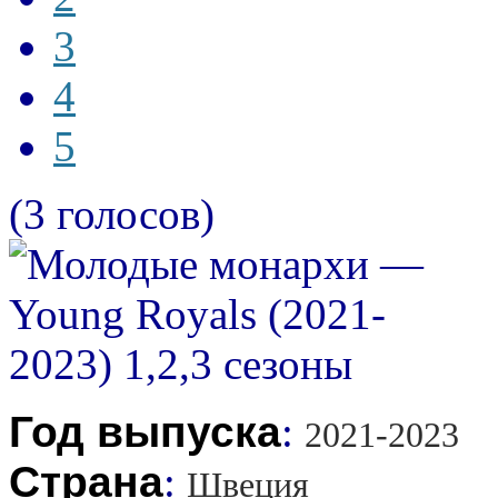
3
4
5
(3 голосов)
Год выпуска
:
2021-2023
Страна
:
Швеция