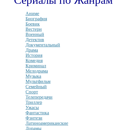
Аниме
Биография
Боевик
Вестерн
Военный
Детектив
Документальный
Драма
История
Комедия
Криминал
Мелодрама
Музыка
Мультфильм
Семейный
Спорт
Телепередачи
Триллер
Ужасы
Фантастика
Фэнтези
Латиноамериканские
Дорамы