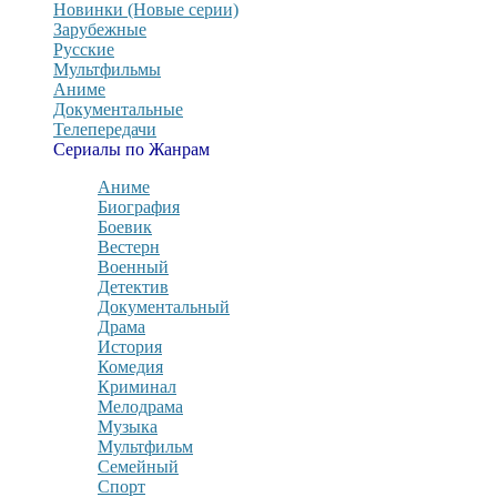
Новинки (Новые серии)
Зарубежные
Русские
Мультфильмы
Аниме
Документальные
Телепередачи
Сериалы по Жанрам
Аниме
Биография
Боевик
Вестерн
Военный
Детектив
Документальный
Драма
История
Комедия
Криминал
Мелодрама
Музыка
Мультфильм
Семейный
Спорт