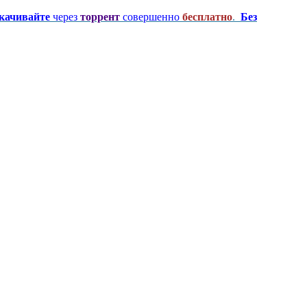
качивайте
через
торрент
совершенно
бесплатно
.
Без