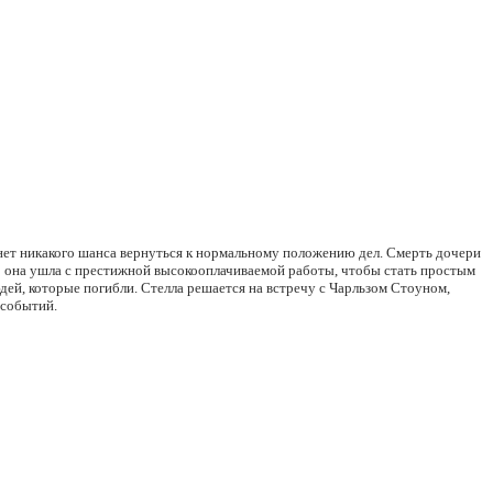
е нет никакого шанса вернуться к нормальному положению дел. Смерть дочери
ь: она ушла с престижной высокооплачиваемой работы, чтобы стать простым
дей, которые погибли. Стелла решается на встречу с Чарльзом Стоуном,
 событий.