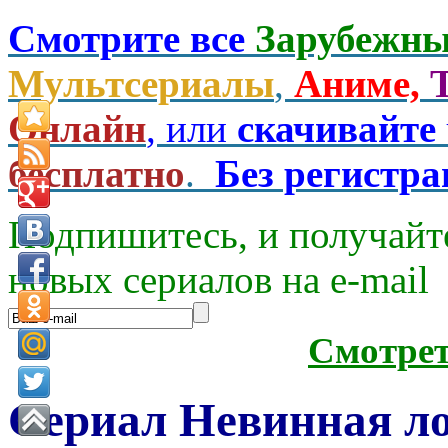
Смотрите все
Зарубежны
Мультсериалы
,
Аниме,
Онлайн
, или
скачивайте
бесплатно
.
Без регистр
Подпишитесь, и получайт
новых сериалов на e-mаil
Смотре
Сериал Невинная ло