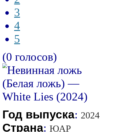
3
4
5
(0 голосов)
Год выпуска
:
2024
Страна
:
ЮАР