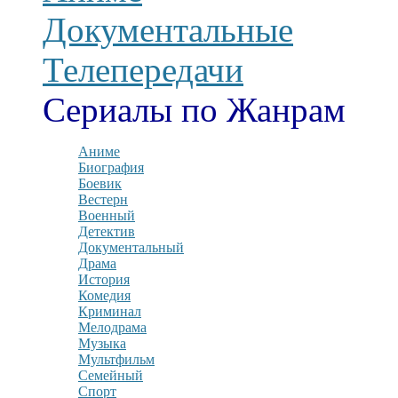
Документальные
Телепередачи
Сериалы по Жанрам
Аниме
Биография
Боевик
Вестерн
Военный
Детектив
Документальный
Драма
История
Комедия
Криминал
Мелодрама
Музыка
Мультфильм
Семейный
Спорт