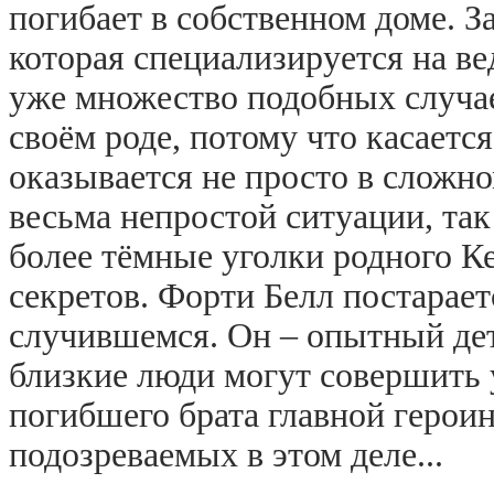
погибает в собственном доме. З
которая специализируется на ве
уже множество подобных случае
своём роде, потому что касается
оказывается не просто в сложн
весьма непростой ситуации, так
более тёмные уголки родного К
секретов. Форти Белл постарае
случившемся. Он – опытный дет
близкие люди могут совершить
погибшего брата главной герои
подозреваемых в этом деле...